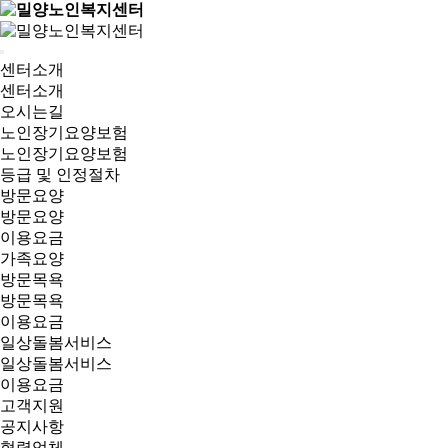
센터소개
센터소개
오시는길
노인장기요양보험
노인장기요양보험
등급 및 인정절차
방문요양
방문요양
이용요금
가족요양
방문목욕
방문목욕
이용요금
일상돌봄서비스
일상돌봄서비스
이용요금
고객지원
공지사항
협력업체